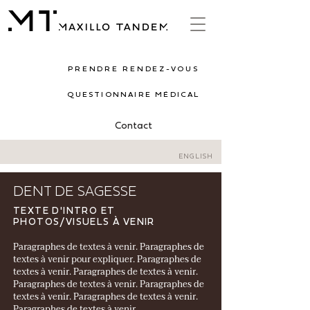
PRENDRE RENDEZ-VOUS
QUESTIONNAIRE MÉDICAL
Contact
ENGLISH
DENT DE SAGESSE
TEXTE D'INTRO ET
PHOTOS/VISUELS À VENIR
Paragraphes de textes à venir. Paragraphes de
textes à venir pour expliquer. Paragraphes de
textes à venir. Paragraphes de textes à venir.
Paragraphes de textes à venir. Paragraphes de
textes à venir. Paragraphes de textes à venir.
Paragraphes de textes à venir.