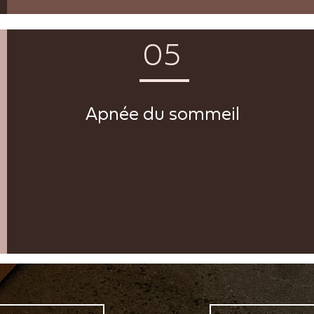
05
Apnée du sommeil