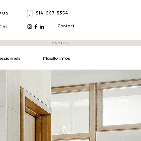
514-667-5354
OUS
Contact
CAL
ENGLISH
ssionnels
Maxillo Infos