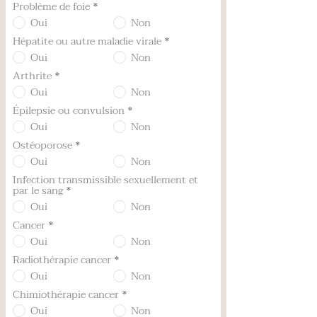
Problème de foie
*
Oui
Non
Hépatite ou autre maladie virale
*
Oui
Non
Arthrite
*
Oui
Non
Épilepsie ou convulsion
*
Oui
Non
Ostéoporose
*
Oui
Non
Infection transmissible sexuellement et
par le sang
*
Oui
Non
Cancer
*
Oui
Non
Radiothérapie cancer
*
Oui
Non
Chimiothérapie cancer
*
Oui
Non