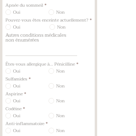
Apnée du sommeil
*
Oui
Non
Pouvez-vous êtes enceinte actuellement?
*
Oui
Non
Autres conditions médicales
non énumérées
Êtes-vous allergique à... Pénicilline
*
Oui
Non
Sulfamides
*
Oui
Non
Aspirine
*
Oui
Non
Codéine
*
Oui
Non
Anti-inflammatoire
*
Oui
Non