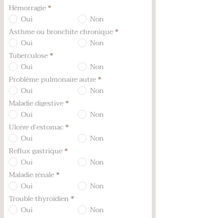
Hémorragie
*
Oui
Non
Asthme ou bronchite chronique
*
Oui
Non
Tuberculose
*
Oui
Non
Problème pulmonaire autre
*
Oui
Non
Maladie digestive
*
Oui
Non
Ulcère d’estomac
*
Oui
Non
Reflux gastrique
*
Oui
Non
Maladie rénale
*
Oui
Non
Trouble thyroïdien
*
Oui
Non