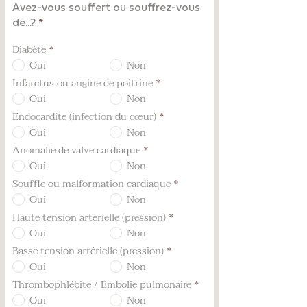
Avez-vous souffert ou souffrez-vous
de...?
*
Diabète
*
Oui
Non
Infarctus ou angine de poitrine
*
Oui
Non
Endocardite (infection du cœur)
*
Oui
Non
Anomalie de valve cardiaque
*
Oui
Non
Souffle ou malformation cardiaque
*
Oui
Non
Haute tension artérielle (pression)
*
Oui
Non
Basse tension artérielle (pression)
*
Oui
Non
Thrombophlébite / Embolie pulmonaire
*
Oui
Non