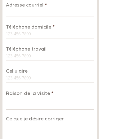
Adresse courriel
Téléphone domicile
Téléphone travail
Cellulaire
Raison de la visite
Ce que je désire corriger